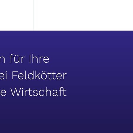
 für Ihre
ei Feldkötter
ie Wirtschaft